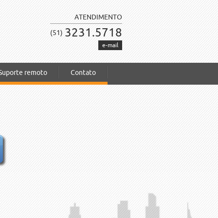
ATENDIMENTO
3231.5718
(51)
e-mail
Suporte remoto
Contato