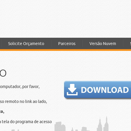
Solicite Orçamento
Parceiros
Versão Nuvem
TO
omputador, por favor,
o remoto no link ao lado,
o,
a tela do programa de acesso