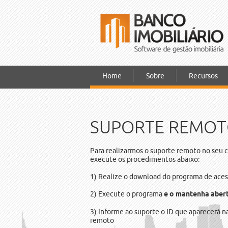
Home
Sobre
Recursos
SUPORTE REMO
Para realizarmos o suporte remoto no seu c
execute os procedimentos abaixo:
1) Realize o download do programa de acess
2) Execute o programa
e o mantenha abert
3) Informe ao suporte o ID que aparecerá n
remoto